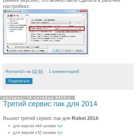
ранних версиях, это можно было сделать в рабочих
настройках:
Romanich
на
02:55
1 комментарий:
Поделиться
пятница, 18 октября 2013 г.
Третий сервис пак для 2014
Вышел третий сервис пак для
Robot 2014
:
для версии х64 качаем
тут
для версии х32 качаем
тут