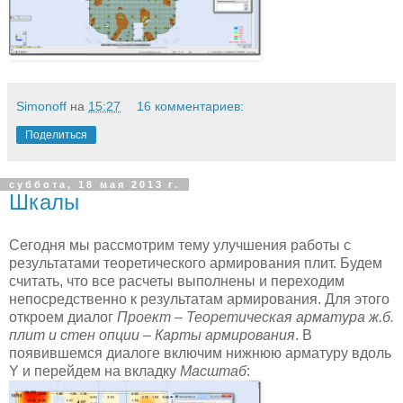
Simonoff
на
15:27
16 комментариев:
Поделиться
суббота, 18 мая 2013 г.
Шкалы
Сегодня мы рассмотрим тему улучшения работы с
результатами теоретического армирования плит. Будем
считать, что все расчеты выполнены и переходим
непосредственно к результатам армирования. Для этого
откроем диалог
Проект – Теоретическая арматура ж.б.
плит и стен опции – Карты армирования
. В
появившемся диалоге включим нижнюю арматуру вдоль
Y и перейдем на вкладку
Масштаб
: