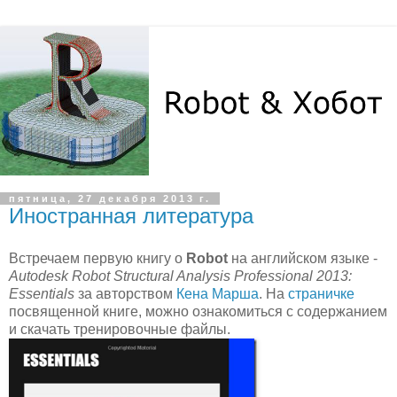
пятница, 27 декабря 2013 г.
Иностранная литература
Встречаем первую книгу о
Robot
на английском языке -
Autodesk Robot Structural Analysis Professional 2013:
Essentials
за авторством
Кена Марша
. На
страничке
посвященной книге, можно ознакомиться с содержанием
и скачать тренировочные файлы.