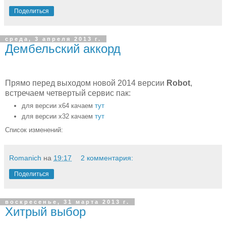
Поделиться
среда, 3 апреля 2013 г.
Дембельский аккорд
Прямо перед выходом новой 2014 версии
Robot
,
встречаем четвертый сервис пак:
для версии х64 качаем
тут
для версии х32 качаем
тут
Список изменений:
Romanich
на
19:17
2 комментария:
Поделиться
воскресенье, 31 марта 2013 г.
Хитрый выбор