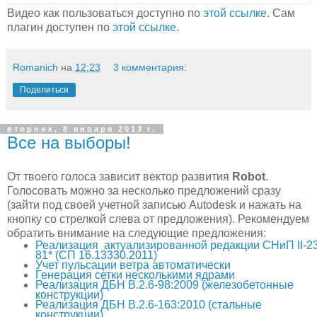
Видео как пользоваться доступно по
этой ссылке
. Сам
плагин доступен по
этой ссылке
.
Romanich
на
12:23
3 комментария:
Поделиться
вторник, 8 января 2013 г.
Все на выборы!
От твоего голоса зависит вектор развития
Robot
.
Голосовать можно за несколько предложений сразу
(зайти под своей учетной записью Autodesk и нажать на
кнопку со стрелкой слева от предложения). Рекомендуем
обратить внимание на следующие предложения:
Реализация актуализированной редакции СНиП II-23
81* (СП 16.13330.2011)
Учет пульсации ветра автоматически
Генерация сетки несколькими ядрами
Реализация ДБН В.2.6-98:2009 (железобетонные
конструкции)
Реализация ДБН В.2.6-163:2010 (стальные
конструкции)