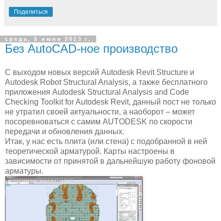
Поделиться
среда, 5 июня 2013 г.
Без AutoCAD-ное производство
С выходом новых версий Autodesk Revit Structure и
Autodesk Robot Structural Analysis, а также бесплатного
приложения Autodesk Structural Analysis and Code
Checking Toolkit for Autodesk Revit, данный пост не только
не утратил своей актуальности, а наоборот – может
посоревноваться с самим AUTODESK по скорости
передачи и обновления данных.
Итак, у нас есть плита (или стена) с подобранной в ней
теоретической арматурой. Карты настроены в
зависимости от принятой в дальнейшую работу фоновой
арматуры.