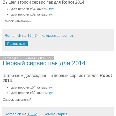
Вышел второй сервис пак для
Robot 2014
:
для версии х64 качаем
тут
для версии х32 качаем
тут
Список изменений:
Romanich
на
16:47
Комментариев нет:
Поделиться
четверг, 6 июня 2013 г.
Первый сервис пак для 2014
Встречаем долгожданный первый сервис пак для
Robot
2014
:
для версии х64 качаем
тут
для версии х32 качаем
тут
Список изменений:
Romanich
на
15:32
2 комментария: