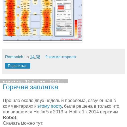
Romanich
на
14:38
9 комментариев:
Поделиться
вторник, 30 апреля 2013 г.
Горячая заплатка
Прошло около двух недель и проблема, озвученная в
комментариях к
этому посту
, была решена в только что
появившемся Hotfix 5 к 2013 и
Hotfix 1 к
2014 версиям
Robot
.
Скачать можно тут: