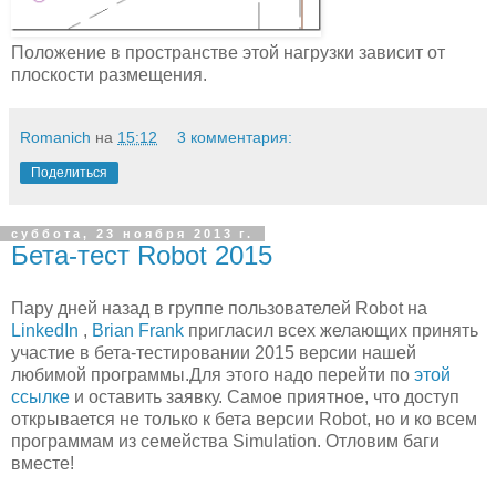
Положение в пространстве этой нагрузки зависит от
плоскости размещения.
Romanich
на
15:12
3 комментария:
Поделиться
суббота, 23 ноября 2013 г.
Бета-тест Robot 2015
Пару дней назад в группе пользователей Robot на
LinkedIn
,
Brian Frank
пригласил всех желающих принять
участие в бета-тестировании 2015 версии нашей
любимой программы.Для этого надо перейти по
этой
ссылке
и оставить заявку. Самое приятное, что доступ
открывается не только к бета версии Robot, но и ко всем
программам из семейства Simulation. Отловим баги
вместе!