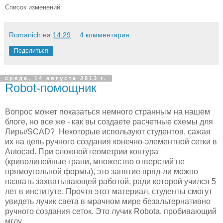
Список изменений:
Romanich
на
14:29
4 комментария:
Поделиться
среда, 14 августа 2013 г.
Robot-помощник
Вопрос может показаться немного странным на нашем
блоге, но все же - как вы создаете расчетные схемы для
Лиры/SCAD? Некоторые используют студентов, сажая
их на цепь ручного создания конечно-элементной сетки в
Autocad. При сложной геометрии контура
(криволинейные грани, множество отверстий не
прямоугольной формы), это занятие вряд-ли можно
назвать захватывающей работой, ради которой учился 5
лет в институте. Прочтя этот материал, студенты смогут
увидеть лучик света в мрачном мире безальтернативно
ручного создания сеток. Это лучик Robotа, пробивающий
мглу.