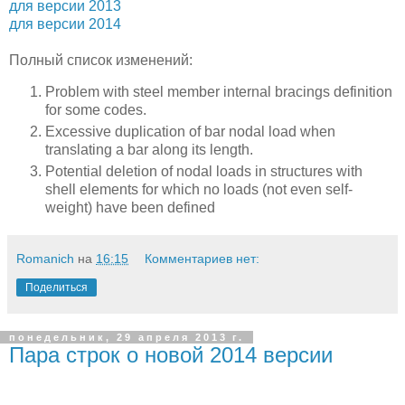
для версии 2013
для версии 2014
Полный список изменений:
Problem with steel member internal bracings definition
for some codes.
Excessive duplication of bar nodal load when
translating a bar along its length.
Potential deletion of nodal loads in structures with
shell elements for which no loads (not even self-
weight) have been defined
Romanich
на
16:15
Комментариев нет:
Поделиться
понедельник, 29 апреля 2013 г.
Пара строк о новой 2014 версии