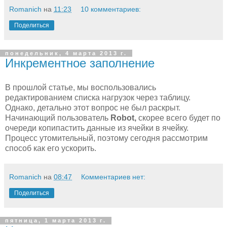
Romanich
на
11:23
10 комментариев:
Поделиться
понедельник, 4 марта 2013 г.
Инкрементное заполнение
В прошлой статье, мы воспользовались
редактированием списка нагрузок через таблицу.
Однако, детально этот вопрос не был раскрыт.
Начинающий пользователь
Robot,
скорее всего будет по
очереди копипастить данные из ячейки в ячейку.
Процесс утомительный, поэтому сегодня рассмотрим
способ как его ускорить.
Romanich
на
08:47
Комментариев нет:
Поделиться
пятница, 1 марта 2013 г.