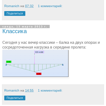
Romanich
на
07:32
1 комментарий:
Поделиться
среда, 13 марта 2013 г.
Классика
Сегодня у нас вечер классики – балка на двух опорах и
сосредоточенная нагрузка в середине пролета:
Romanich
на
14:55
1 комментарий:
Поделиться