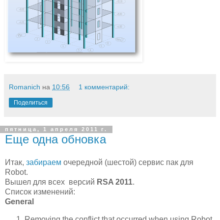
Romanich
на
10:56
1 комментарий:
Поделиться
пятница, 1 апреля 2011 г.
Еще одна обновка
Итак,
забираем
очередной (шестой) сервис пак для
Robot.
Вышел для всех версий
RSA 2011
.
Список изменений:
General
Removing the conflict that occurred when using Robot