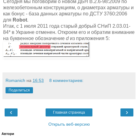
Сегодня мы поговорим о новом ДБН В.2.6-98:2009 по
железобетонным конструкциям, о диаметрах арматуры и
как бонус - база данных арматуры по ДСТУ 3760:2006
для
Robot
.
Итак, с 1 июля 2011 года старый добрый СНиП 2.03.01-
84* в Украине отменен. Откроем его и обратим внимание
на буквенное обозначение
d
из приложения 5:
Romanich
на
16:53
8 комментариев:
Поделиться
‹
›
Главная страница
Открыть веб-версию
Автори