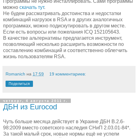
Программы не нужно инсталлировать. Сами программы
можно
скачать тут
.
Не будем рассматривать достоинства и недостатки
комбинаций нагрузок в RSA и в других аналогичных
программах, можно подискутировать в другом месте.
Если есть вопросы или пожелания ICQ 152105643.
В качестве альтернативы предлагается инструмент,
позволяющий несколько расширить возможности по
составлению комбинаций и соответственно облегчить
жизнь пользователям RSA.
Romanich
на
17:59
19 комментариев:
Поделиться
четверг, 4 августа 2011 г.
ДБН из Eurocod
Чуть больше месяца действует в Украине ДБН В.2.6-
98:2009 вместо советского наследия СНиП 2.03.01-84*.
За такой малый срок, новые нормы ещё не успели