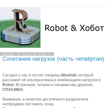
среда, 17 августа 2011 г.
Сочетания нагрузок (часть четвёртая)
Сегодня у нас в гостях товарищ
40ushek
, который
расскажет об альтернативных комбинациях нагрузок в
Robot
. Встречаем, читаем и говорим ему дружное
СПАСИБО
.
Внимание, в качестве десятичного разделителя
необходимо поставить точку.