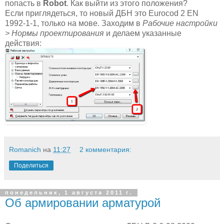
попасть в
Robot
. Как выйти из этого положения?
Если приглядеться, то новый ДБН это Eurocod 2 EN
1992-1-1, только на мове. Заходим в
Рабочие настройки
> Нормы проектирования
и делаем указанные
действия:
Romanich
на
11:27
2 комментария:
Поделиться
понедельник, 1 августа 2011 г.
Об армировании арматурой