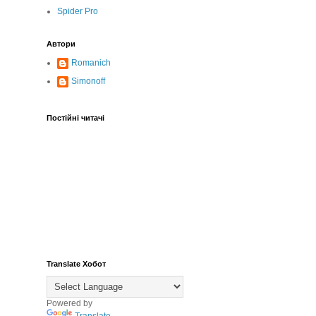
Spider Pro
Автори
Romanich
Simonoff
Постійні читачі
Translate Хобот
Powered by