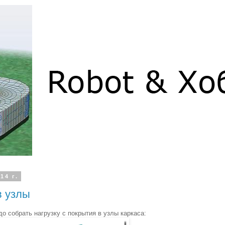
14 г.
в узлы
о собрать нагрузку с покрытия в узлы каркаса: