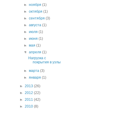
►
ноября
(1)
►
октября
(1)
►
сентября
(3)
►
августа
(1)
►
июля
(1)
►
июня
(1)
►
мая
(1)
▼
апреля
(1)
Нагрузка с
покрытия в узлы
►
марта
(3)
►
января
(1)
►
2013
(26)
►
2012
(22)
►
2011
(42)
►
2010
(8)