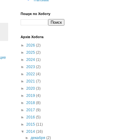
Translate
Пошук по Хоботу
Архів Хобота
►
2026
(2)
►
2025
(2)
щие
►
2024
(1)
►
2023
(2)
►
2022
(4)
►
2021
(7)
►
2020
(3)
►
2019
(4)
►
2018
(8)
►
2017
(9)
►
2016
(5)
►
2015
(11)
▼
2014
(16)
►
декабря
(2)