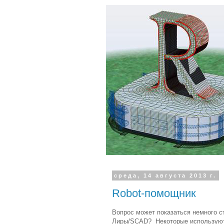
среда, 14 августа 2013 г.
Robot-помощник
Вопрос может показаться немного с
Лиры/SCAD? Некоторые используют с