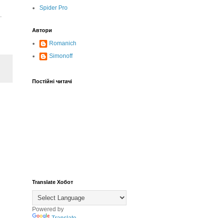
Spider Pro
.
Автори
Romanich
Simonoff
Постійні читачі
Translate Хобот
Powered by