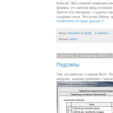
Autocad. При сложной геометрии ко
формы), это занятие вряд-ли можно 
Прочтя этот материал, студенты см
создания сеток. Это лучик Robotа, 
Посмотреть что будет дальше >>
Автор:
Romanich
на
18:00
6 коммент.
Ярлыки:
AddIn
суббота, 3 августа 2013 г.
Подтипы
Тем, кто работает в связке Revit -
нагрузок, знакома проблема с назн