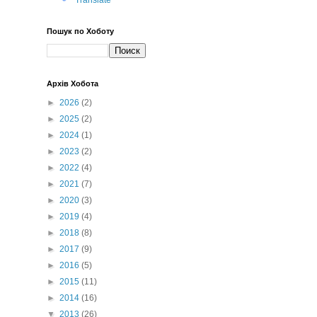
Translate
Пошук по Хоботу
Архів Хобота
►
2026
(2)
►
2025
(2)
►
2024
(1)
►
2023
(2)
►
2022
(4)
►
2021
(7)
►
2020
(3)
►
2019
(4)
►
2018
(8)
►
2017
(9)
►
2016
(5)
►
2015
(11)
►
2014
(16)
▼
2013
(26)