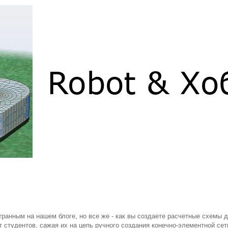
транным на нашем блоге, но все же - как вы создаете расчетные схемы 
тудентов, сажая их на цепь ручного создания конечно-элементной сет