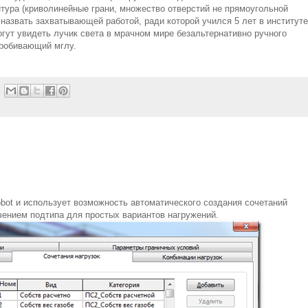
нтура (криволинейные грани, множество отверстий не прямоугольной
назвать захватывающей работой, ради которой учился 5 лет в институте
огут увидеть лучик света в мрачном мире безальтернативно ручного
пробивающий мглу.
 Robot и использует возможность автоматического создания сочетаний
ачением подтипа для простых вариантов нагружений.