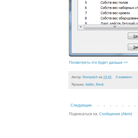
Посмотреть что будет дальше >>
Автор:
Romanich
на
13:42
0 коммент.
Ярлыки:
AddIn
,
Revit
Следующие
Подписаться на:
Сообщения (Atom)