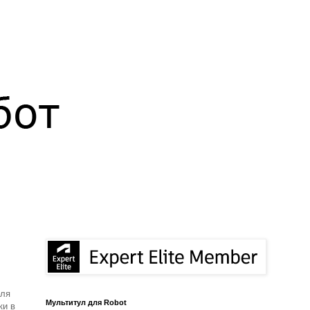
для
Мультитул для Robot
ки в