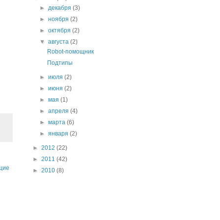
►
декабря
(3)
►
ноября
(2)
►
октября
(2)
▼
августа
(2)
Robot-помощник
Подтипы
►
июля
(2)
►
июня
(2)
►
мая
(1)
►
апреля
(4)
►
марта
(6)
►
января
(2)
►
2012
(22)
►
2011
(42)
щие
►
2010
(8)