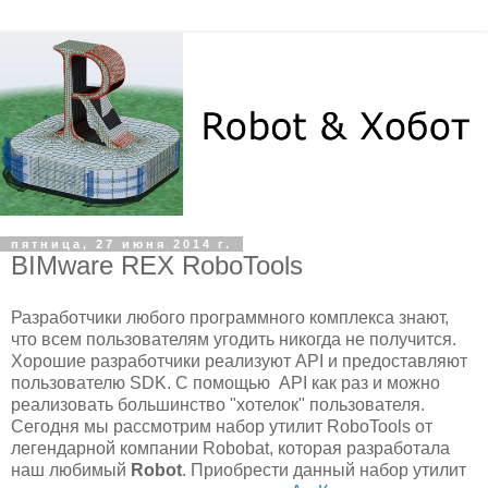
пятница, 27 июня 2014 г.
BIMware REX RoboTools
Разработчики любого программного комплекса знают,
что всем пользователям угодить никогда не получится.
Хорошие разработчики реализуют API и предоставляют
пользователю SDK. С помощью API как раз и можно
реализовать большинство "хотелок" пользователя.
Сегодня мы рассмотрим набор утилит RoboTools от
легендарной компании Robobat, которая разработала
наш любимый
Robot
. Приобрести данный набор утилит