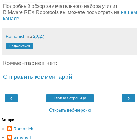
Подробный обзор замечательного набора утилит
BIMware REX Robotools вы можете посмотреть на
нашем
канале
.
Romanich
на
20:27
Поделиться
Комментариев нет:
Отправить комментарий
‹
›
Главная страница
Открыть веб-версию
Автори
Romanich
Simonoff