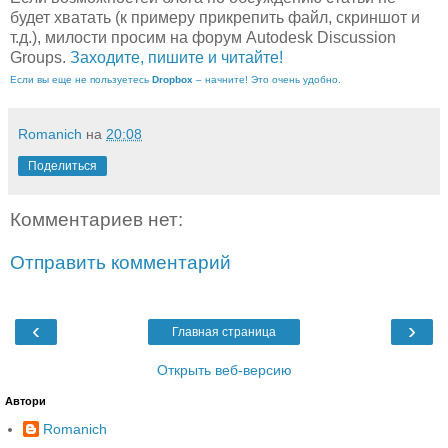
будет хватать (к примеру прикрепить файл, скриншот и
т.д.), милости просим на форум Autodesk Discussion
Groups.
Заходите, пишите и читайте!
Если вы еще не пользуетесь
Dropbox
– начните! Это очень удобно.
Romanich
на
20:08
Поделиться
Комментариев нет:
Отправить комментарий
‹
›
Главная страница
Открыть веб-версию
Автори
Romanich