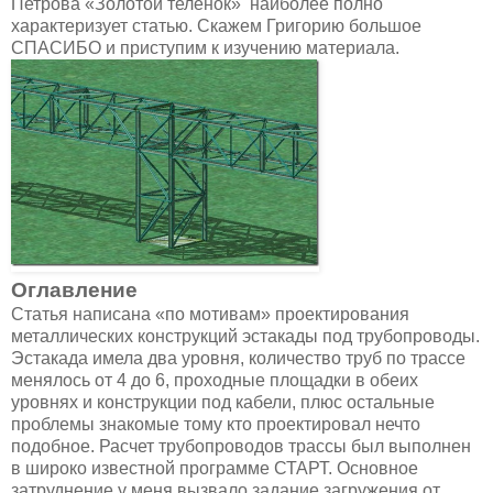
Петрова «Золотой телёнок» наиболее полно
характеризует статью. Скажем Григорию большое
СПАСИБО и приступим к изучению материала.
Оглавление
Статья написана «по мотивам» проектирования
металлических конструкций эстакады под трубопроводы.
Эстакада имела два уровня, количество труб по трассе
менялось от 4 до 6, проходные площадки в обеих
уровнях и конструкции под кабели, плюс остальные
проблемы знакомые тому кто проектировал нечто
подобное. Расчет трубопроводов трассы был выполнен
в широко известной программе СТАРТ. Основное
затруднение у меня вызвало задание загружения от