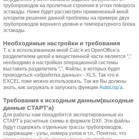
трубопроводов на пролетные строения в углах поворота
эстакады. Ниже будет рассмотрен примененный мной
алгоритм решения данной проблемы на примере двух
трубопроводов верхнего уровня и температурного блока
эстакады.
Необходимые настройки и требования
Т. к. в использованном мной Calc'е из OpenOffice'а
разделителем целой и вещественной части является “,”
необходимо в настройках операционной системы
выставить разделитель “,”. Файлы, в которых будет
проводиться «обработка данных» - XLS. Так что и
EXCEL тоже можно использовать. Так же Вы должны
знать, как загружать и запускать функции
AutoLisp'
а
.
Требования к исходным данным(выходные
данные СТАРТ'а)
Для работы нам понадобятся экспортированные из
СТАРТ'а расчетные схемы в формате DXF. Эти файлы
будут содержать отдельные трассы трубопроводов,
содержащие - узлы, номера узлов и т.п.. Понятно, что