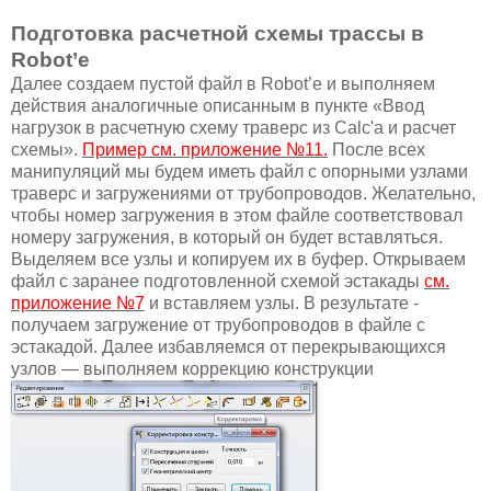
Подготовка расчетной схемы трассы в
Robot’е
Далее создаем пустой файл в Robot’е и выполняем
действия аналогичные описанным в пункте «Ввод
нагрузок в расчетную схему траверс из Calc'а и расчет
схемы».
Пример см. приложение №11.
После всех
манипуляций мы будем иметь файл с опорными узлами
траверс и загружениями от трубопроводов. Желательно,
чтобы номер загружения в этом файле соответствовал
номеру загружения, в который он будет вставляться.
Выделяем все узлы и копируем их в буфер. Открываем
файл с заранее подготовленной схемой эстакады
см.
приложение №7
и вставляем узлы. В результате -
получаем загружение от трубопроводов в файле с
эстакадой. Далее избавляемся от перекрывающихся
узлов — выполняем коррекцию конструкции