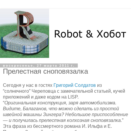
воскресенье, 27 марта 2011 г.
Прелестная сноповязалка
Сегодня у нас в гостях
Григорий Солдатов
из
“солнечного” Череповца с замечательной статьей, кучей
приложений и даже кодом на LISP.
“
Оригинальная конструкция, заря автомобилизма.
Видите, Балаганов, что можно сделать из простой
швейной машины Зингера? Небольшое приспособление
— и получилась прелестная колхозная сноповязалка.
”
Эта фраза из бессмертного романа И. Ильфа и Е.