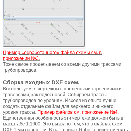
Пример «обработанного» файла схемы см. в
приложении №3.
Тоже самое проделываем со всеми другими трассами
трубопроводов.
Сборка входных DXF схем.
Воспользуемся чертежом с пролетными строениями и
траверсами, как подосновой. Собираем трассы
трубопроводов по уровням. Исходя из опыта лучше
создать отдельные файлы для верхнего и нижнего
уровня трассы.
Пример файлов см. приложение №4
.
Единственная особенность эти чертежи должен быть в
масштабе 1:1000. Это вызвано тем, что в файлах схем
DXF 1 мм равен 1 м. В настройках Robot’а ничего менять