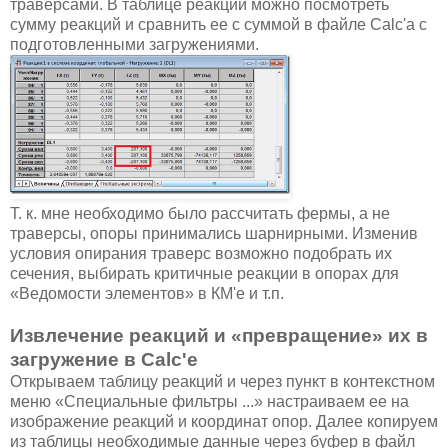
траверсами. В таблице реакций можно посмотреть
сумму реакций и сравнить ее с суммой в файле Calc'а с
подготовленными загружениями.
Т. к. мне необходимо было рассчитать фермы, а не
траверсы, опоры принимались шарнирными. Изменив
условия опирания траверс возможно подобрать их
сечения, выбирать критичные реакции в опорах для
«Ведомости элементов» в КМ'е и т.п.
Извлечение реакций и «превращение» их в
загружение в Calc'е
Открываем таблицу реакций и через пункт в контекстном
меню «Специальные фильтры ...» настраиваем ее на
изображение реакций и координат опор. Далее копируем
из таблицы необходимые данные через буфер в файл