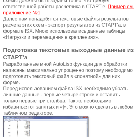
схемы должны быть заданы точно, что требует
ответственной работы расчетчика в СТАРТ'е.
Пример см.
приложение №1
Далее нам понадобятся текстовые файлы результатов
расчета этих схем - экспорт результатов из СТАРТ'а, в
формате ISX. Мною использовались данные таблицы
«Нагрузки и перемещения в креплениях».
Подготовка текстовых выходные данные из
СТАРТ'а
Разработанные мной AutoLisp функции для обработки
написаны максимально упрощенно поэтому необходимо
подготовить текстовый файл в «понятной» для них
форме.
Перед использованием файла ISX необходимо убрать
лишние данные - первые четыре строки и оставить
только первые три столбца. Так же необходимо
избавиться от запятых и «|». Это можно сделать в любом
табличном редакторе.