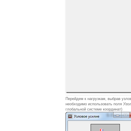
Перейдем к нагрузкам, выбрав узло
необходимо использовать поля
Уго
глобальной системе координат)