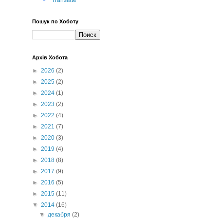
Translate
Пошук по Хоботу
Архів Хобота
►
2026
(2)
►
2025
(2)
►
2024
(1)
►
2023
(2)
►
2022
(4)
►
2021
(7)
►
2020
(3)
►
2019
(4)
►
2018
(8)
►
2017
(9)
►
2016
(5)
►
2015
(11)
▼
2014
(16)
▼
декабря
(2)