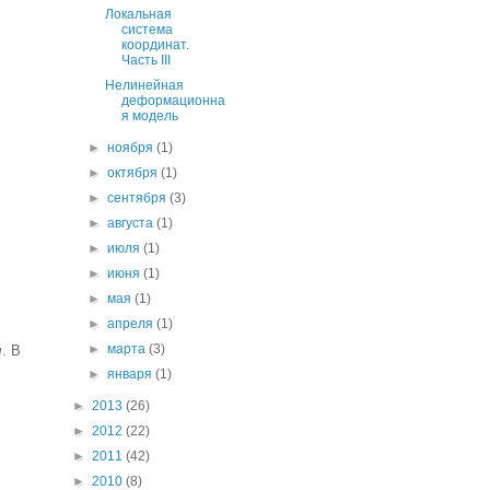
Локальная
система
координат.
Часть III
Нелинейная
деформационна
я модель
►
ноября
(1)
►
октября
(1)
►
сентября
(3)
►
августа
(1)
►
июля
(1)
►
июня
(1)
►
мая
(1)
►
апреля
(1)
►
марта
(3)
ы
. В
►
января
(1)
►
2013
(26)
►
2012
(22)
►
2011
(42)
►
2010
(8)