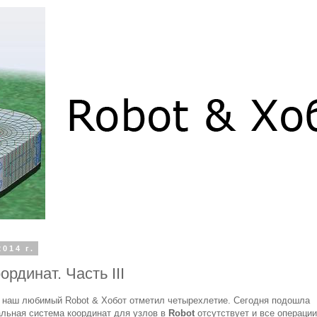
014 г.
рдинат. Часть III
и наш любимый Robot & Хобот отметил четырехлетие. Сегодня подошла
альная система координат для узлов в
Robot
отсутствует и все операции