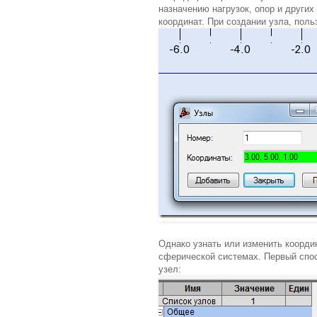
назначению нагрузок, опор и други
координат. При создании узла, пол
Однако узнать или изменить коорди
сферической системах. Первый спо
узел: