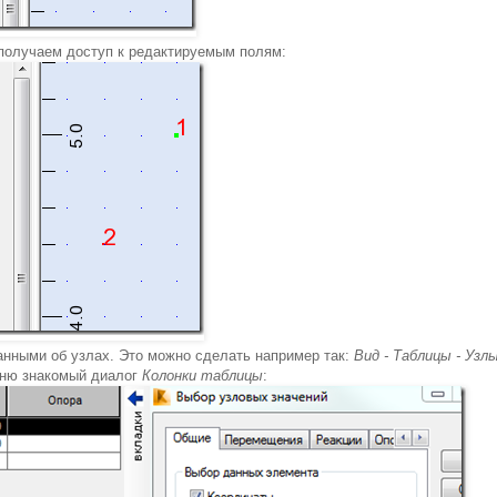
 получаем доступ к редактируемым полям:
данными об узлах. Это можно сделать например так:
Вид - Таблицы - Узл
еню знакомый диалог
Колонки таблицы
: