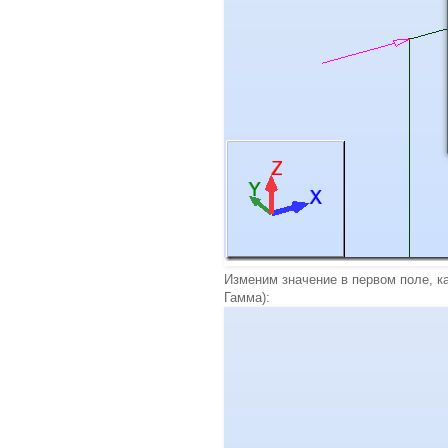
Изменим значение в первом поле, ка
Гамма):