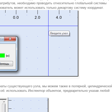
х атрибутов, необходимо проводить относительно глобальной системы
ьзователь может использовать только декартову систему координат.
наты существующего узла, мы можем также в полярной, цилиндрической
соб: использовать
Инспектор объектов
, предварительно указав любой