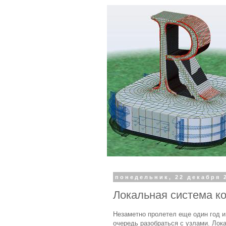
понедельник, 22 декабря 2
Локальная система коо
Незаметно пролетел еще один год 
очередь разобраться с узлами. Лок