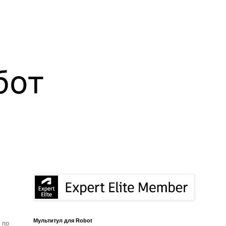
Мультитул для Robot
 по