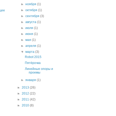
►
ноября
(1)
►
октября
(1)
щее
►
сентября
(3)
►
августа
(1)
►
июля
(1)
►
июня
(1)
►
мая
(1)
►
апреля
(1)
▼
марта
(3)
Robot 2015
Пятёрочка
Линейные опоры и
проемы
►
января
(1)
►
2013
(26)
►
2012
(22)
►
2011
(42)
►
2010
(8)