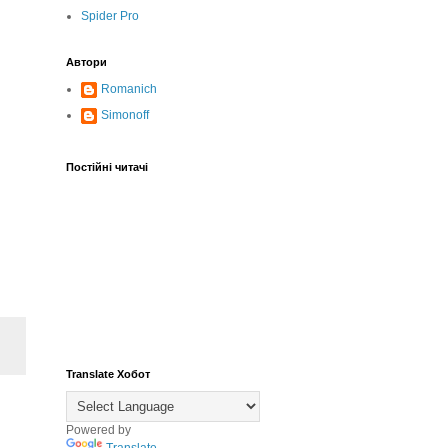
Spider Pro
Автори
Romanich
Simonoff
Постійні читачі
Translate Хобот
Powered by