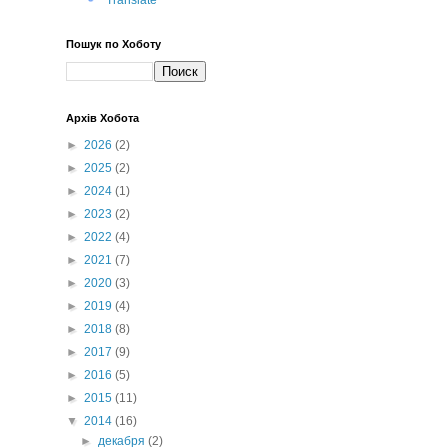
Translate
Пошук по Хоботу
Архів Хобота
►
2026
(2)
►
2025
(2)
►
2024
(1)
►
2023
(2)
►
2022
(4)
►
2021
(7)
►
2020
(3)
►
2019
(4)
►
2018
(8)
►
2017
(9)
►
2016
(5)
►
2015
(11)
▼
2014
(16)
►
декабря
(2)