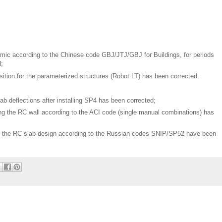
ismic according to the Chinese code GBJ/JTJ/GBJ for Buildings, for periods
d;
sition for the parameterized structures (Robot LT) has been corrected.
lab deflections after installing SP4 has been corrected;
ng the RC wall according to the ACI code (single manual combinations) has
ing the RC slab design according to the Russian codes SNIP/SP52 have been