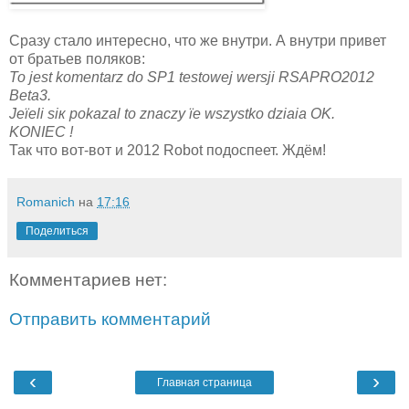
Сразу стало интересно, что же внутри. А внутри привет
от братьев поляков:
To jest komentarz do SP1 testowej wersji RSAPRO2012
Beta3.
Jeїeli siк pokazal to znaczy їe wszystko dziaіa OK.
KONIEC !
Так что вот-вот и 2012 Robot подоспеет. Ждём!
Romanich
на
17:16
Поделиться
Комментариев нет:
Отправить комментарий
‹
›
Главная страница